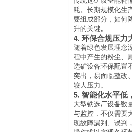
传统选矿设备能耗
耗。长期规模化生
要组成部分，如何
升的关键。
4. 环保合规压
随着绿色发展理念
程中产生的粉尘、
选矿设备环保配置
突出，易面临整改
较大压力。
5. 智能化水平
大型铁选厂设备数
与监控，不仅需要
现故障漏判、误判