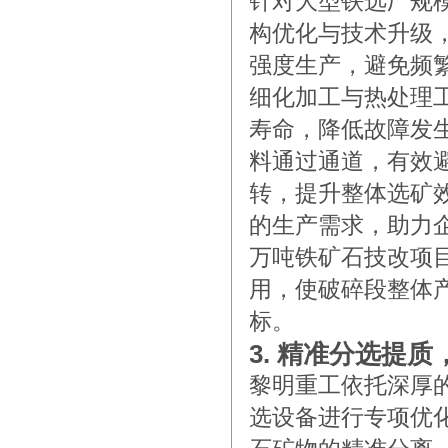
针对大型铁选厂规
构优化与技术升级
强度生产，避免频
细化加工与热处理
寿命，降低故障发
料通过通道，有效
转，提升整体选矿
的生产需求，助力企
万吨铁矿石技改项
用，使破碎段整体产
标。
3. 精准分选提
黎明重工依托深厚
选设备进行专项优