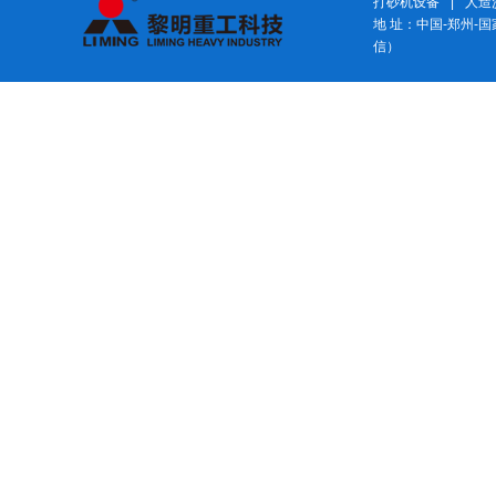
打砂机设备
|
人造
地 址：中国-郑州-
信）