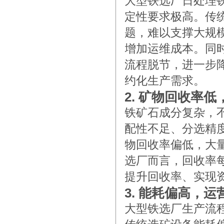
大型铁选厂日处理
定性要求极高。传
题，难以支撑大规
增加运维成本。同
流程脱节，进一步
约化生产需求。
2. 矿物回收率
铁矿石成分复杂，
配性不足、分选精
物回收率偏低，大
选厂而言，回收率
提升回收率、实现
3. 能耗偏高，
大型铁选厂生产流