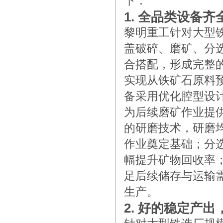
下：
1. 全品类设备
黎明重工针对大型
盖破碎、磨矿、分
合搭配，形成完整
实现从铁矿石原料
备采用优化腔型设
为后续磨矿作业提
的研磨技术，研磨
作业奠定基础；分
幅提升矿物回收率
足后续储存与运输
生产。
2. 好的稳定产