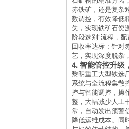
石矿物的精准分离
赤铁矿，还是复杂
数调控，有效降低
失，实现铁矿石资
阶段选别”流程，
回收率达标；针对赤
艺，实现深度脱杂
4. 智能管控升
黎明重工大型铁选
系统与全流程集散
控与智能调控，操
整，大幅减少人工
常，自动发出预警
降低运维成本。同